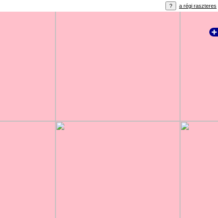
a régi raszteres