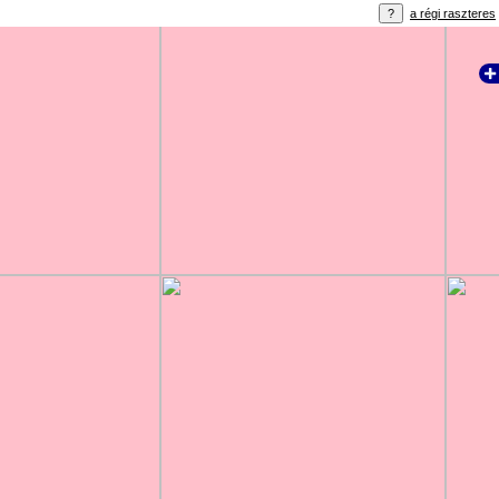
a régi raszteres