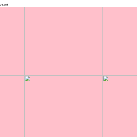
rvezni