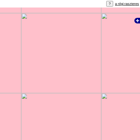
a régi raszteres