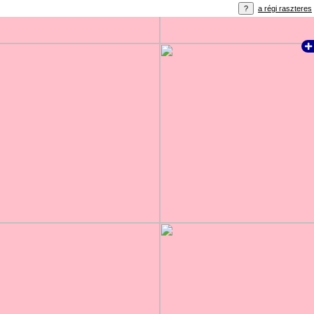
a régi raszteres