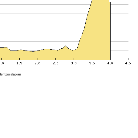
lemzői alapján