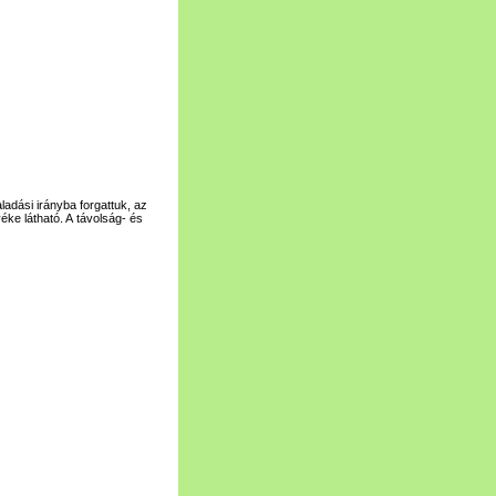
ladási irányba forgattuk, az
éke látható. A távolság- és