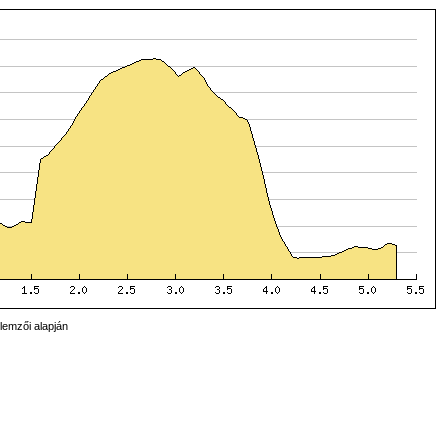
lemzői alapján