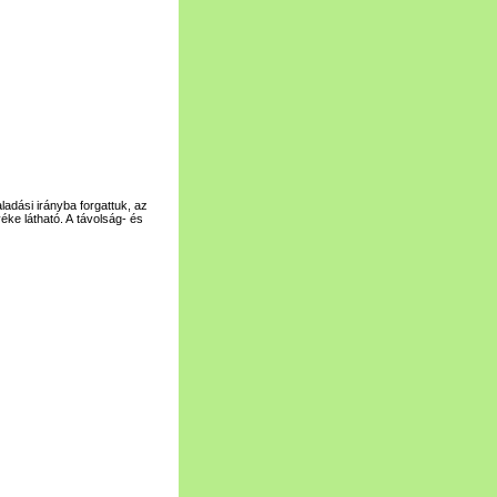
ladási irányba forgattuk, az
éke látható. A távolság- és