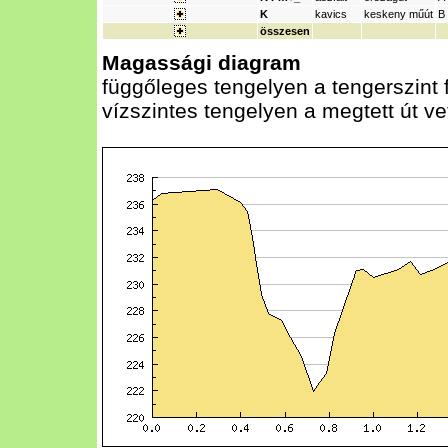
K
kavics
keskeny műút
B
összesen
Magassági diagram
függőleges tengelyen a tengerszint
vízszintes tengelyen a megtett út v